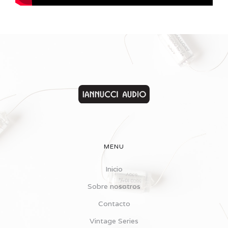
MENU
Inicio
Sobre nosotros
Contacto
Vintage Series