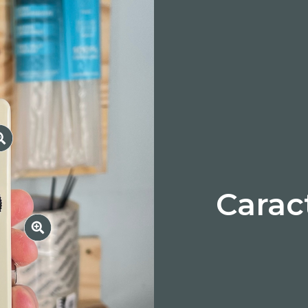
Carac