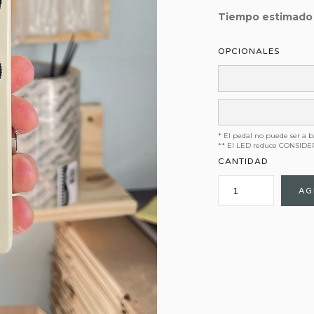
Tiempo estimado
OPCIONALES
* El pedal no puede ser a b
** El LED reduce CONSIDER
CANTIDAD