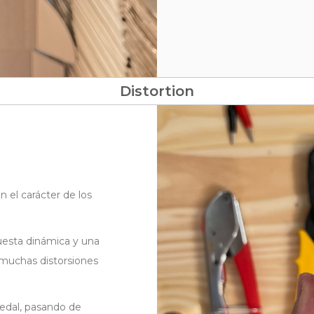
Distortion
n el carácter de los
uesta dinámica y una
 muchas distorsiones
pedal, pasando de