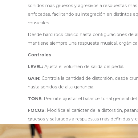
sonidos más gruesos y agresivos a respuestas más 
enfocadas, facilitando su integración en distintos eq
musicales.
Desde hard rock clásico hasta configuraciones de 
mantiene siempre una respuesta musical, orgánica y
Controles
LEVEL:
Ajusta el volumen de salida del pedal.
GAIN:
Controla la cantidad de distorsión, desde cr
hasta sonidos de alta ganancia.
TONE:
Permite ajustar el balance tonal general del 
FOCUS:
Modifica el carácter de la distorsión, pas
gruesos y saturados a respuestas más definidas y 