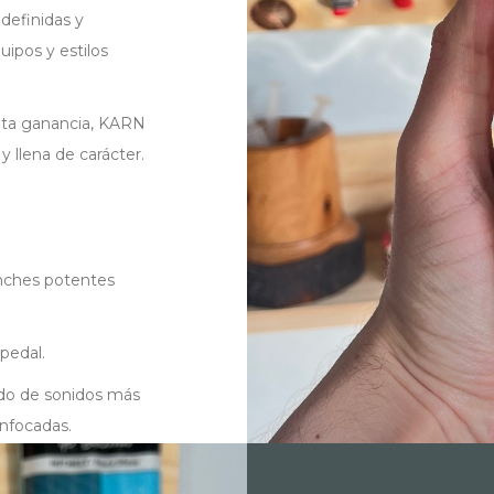
definidas y
uipos y estilos
alta ganancia, KARN
 llena de carácter.
unches potentes
pedal.
ando de sonidos más
enfocadas.