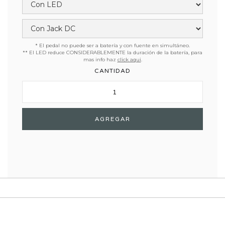
* El pedal no puede ser a batería y con fuente en simultáneo.
** El LED reduce CONSIDERABLEMENTE la duración de la batería, para
mas info haz
click aqui
.
CANTIDAD